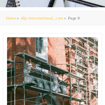
Home
dhj-international_com
Page 9