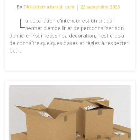
By
Dhj-International_com
22 septembre 2023
L
a décoration d'intérieur est un art qui
permet d'embellir et de personnaliser son
domicile. Pour réussir sa décoration, il est crucial
de connaître quelques bases et règles à respecter.
Cet…