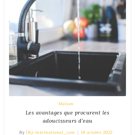
Maison
Les avantages que procurent les
adoucisseurs d’eau
By
Dhj-International_com
18 octobre 2023