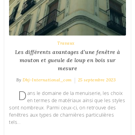
Travaux
Les différents avantages d’une fenêtre à
mouton et gueule de loup en bois sur
mesure
By
Dhj-International_com
25 septembre 2023
D
ans le domaine de la menuiserie, les choix
en termes de matériaux ainsi que les styles
sont nombreux. Parmi ceux-ci, on retrouve des
fenêtres aux types de charnières particulières
tels…