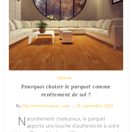
Maison
Pourquoi choisir le parquet comme
revêtement de sol ?
By
Dhj-International_com
25 septembre 2023
N
aturellement chaleureux, le parquet
apporte une touche d'authenticité à votre