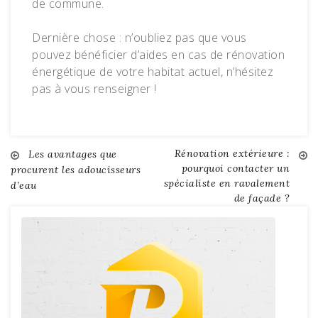
de commune.
Dernière chose : n’oubliez pas que vous
pouvez bénéficier d’aides en cas de rénovation
énergétique de votre habitat actuel, n’hésitez
pas à vous renseigner !
Rénovation extérieure :
Navigation
Les avantages que
pourquoi contacter un
procurent les adoucisseurs
spécialiste en ravalement
d’eau
de
de façade ?
l’article