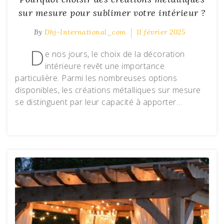
sur mesure pour sublimer votre intérieur ?
By
Dhj-International_com
11 février 2025
D
e nos jours, le choix de la décoration
intérieure revêt une importance
particulière. Parmi les nombreuses options
disponibles, les créations métalliques sur mesure
se distinguent par leur capacité à apporter…