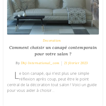
Decoration
Comment choisir un canapé contemporain
pour votre salon ?
By
Dhj-International_com
21 février 2023
L
e bon canapé, qui n'est plus une simple
réflexion après coup, peut être le point
central de la décoration tout salon ! Voici un guide
pour vous aider à choisir…