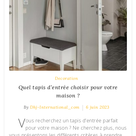
Decoration
Quel tapis d’entrée choisir pour votre
maison ?
By
Dhj-International_com
6 juin 2023
V
ous recherchez un tapis d'entrée parfait
pour votre maison ? Ne cherchez plus, nous
vous présentons les différents critères à prendre