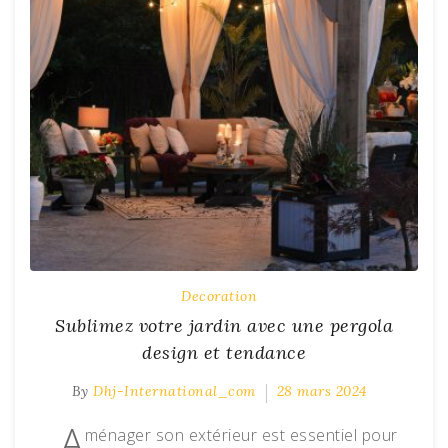
Decoration
Sublimez votre jardin avec une pergola
design et tendance
By
Dhj-International_com
28 mars 2024
A
ménager son extérieur est essentiel pour