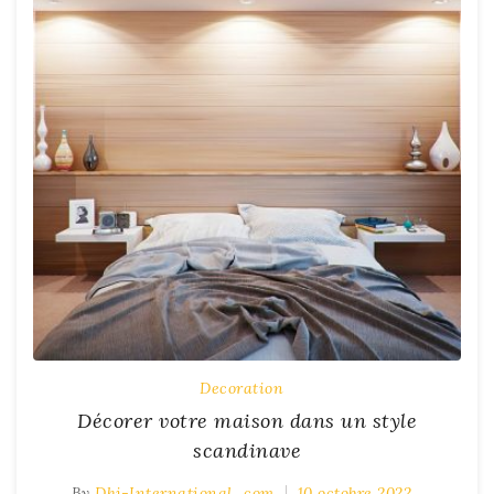
Decoration
Décorer votre maison dans un style
scandinave
By
Dhj-International_com
10 octobre 2022