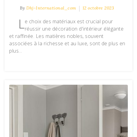
By
Dhj-International_com
12 octobre 2023
L
e choix des matériaux est crucial pour
réussir une décoration d'intérieur élégante
et raffinée. Les matières nobles, souvent
associées à la richesse et au luxe, sont de plus en
plus…