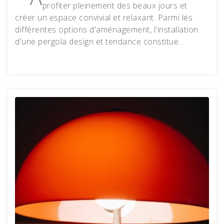
profiter pleinement des beaux jours et
créer un espace convivial et relaxant. Parmi les
différentes options d'aménagement, l'installation
d'une pergola design et tendance constitue…