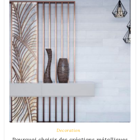
Decoration
Pourquoi choisir des créations métalliques