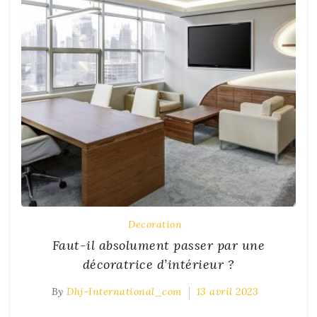
Decoration
Faut-il absolument passer par une
décoratrice d’intérieur ?
By
Dhj-International_com
13 avril 2023