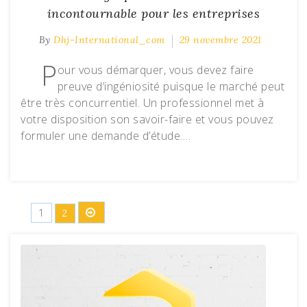
incontournable pour les entreprises
By
Dhj-International_com
29 novembre 2021
P
our vous démarquer, vous devez faire
preuve d’ingéniosité puisque le marché peut
être très concurrentiel. Un professionnel met à
votre disposition son savoir-faire et vous pouvez
formuler une demande d’étude.…
Pagination
1
2
des
publications