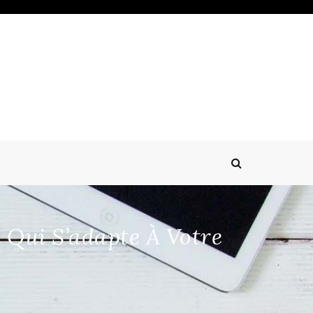
 Qui S’adapte À Votre