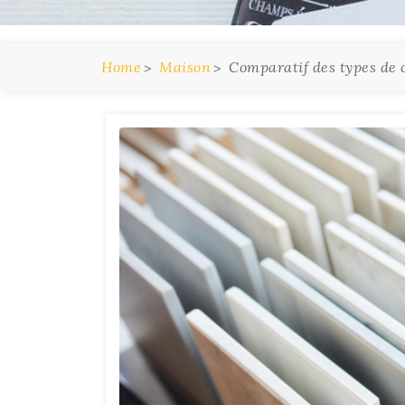
Home
Maison
Comparatif des types de c