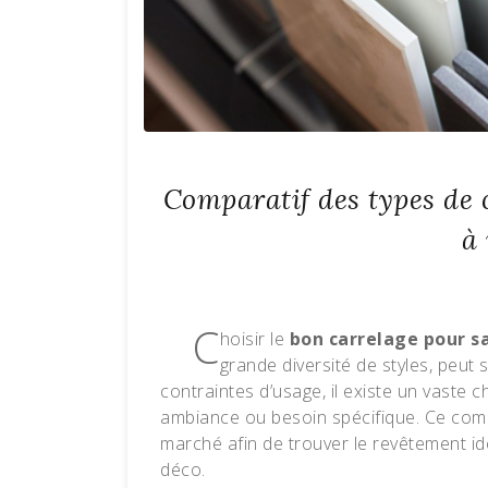
Comparatif des types de c
à
C
hoisir le
bon carrelage pour s
grande diversité de styles, peut
contraintes d’usage, il existe un vaste 
ambiance ou besoin spécifique. Ce compa
marché afin de trouver le revêtement idé
déco.