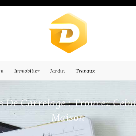
on
Immobilier
Jardin
Travaux
 De Carrelage : Trouvez Celui
Maison