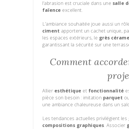
l’abrasion est cruciale dans une
salle 
faïence
excellent.
L’ambiance souhaitée joue aussi un rôle
ciment
apportent un cachet unique, pa
les espaces extérieurs, le
grès cérame
garantissant la sécurité sur une terrass
Comment accorder 
proje
Allier
esthétique
et
fonctionnalité
es
pièce son besoin : imitation
parquet
o
une ambiance chaleureuse dans un sal
Les tendances actuelles privilégient les
compositions graphiques
. Associer