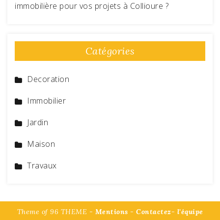
immobilière pour vos projets à Collioure ?
Catégories
Decoration
Immobilier
Jardin
Maison
Travaux
Theme of 96 THEME -
Mentions
-
Contactez- l'équipe