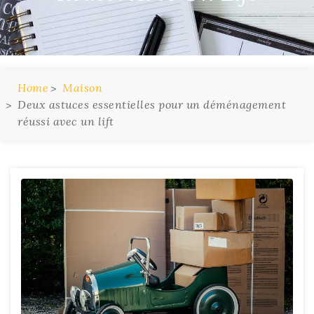
Home
Maison
Deux astuces essentielles pour un déménagement
réussi avec un lift