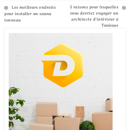
5 raisons pour lesquelles
Navigation
Les meilleurs endroits
vous devriez engager un
pour installer un sauna
architecte d’intérieur à
tonneau
de
Toulouse
l’article