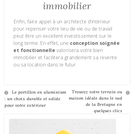
immobilier
Enfin, faire appel à un architecte d’intérieur
pour repenser votre lieu de vie ou de travail
peut être un excellent investissement sur le
long terme. En effet, une
conception soignée
et fonctionnelle
valorisera votre bien
immobilier et facilitera grandement sa revente
ou sa location dans le futur.
Trouvez votre terrain ou
Navigation
Le portillon en aluminium
maison idéale dans le sud
: un choix durable et solide
de la Bretagne en
pour votre extérieur
de
quelques clics
l’article