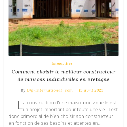
Immobilier
Comment choisir le meilleur constructeur
de maisons individuelles en Bretagne
By
Dhj-International_com
13 avril 2023
L
a construction d'une maison individuelle est
un projet important pour toute une vie. Il est
donc primordial de bien choisir son constructeur
en fonction de ses besoins et attentes en…