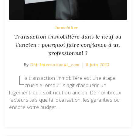
Immobilier
Transaction immobilière dans le neuf ou
l’ancien : pourquoi faire confiance à un
professionnel ?
By
Dhj-International_com
8 juin 2023
L
a transaction immobilière est une étape
cruciale lorsqu'il s'agit d'acquérir un
logement, qu'il soit neuf ou ancien. De nombreux
facteurs tels que la localisation, les garanties ou
encore votre budget…