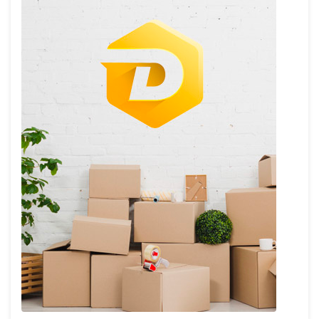
des
publications