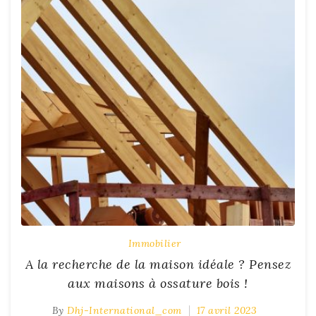
Immobilier
A la recherche de la maison idéale ? Pensez
aux maisons à ossature bois !
By
Dhj-International_com
17 avril 2023