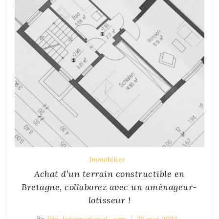
Immobilier
Achat d’un terrain constructible en
Bretagne, collaborez avec un aménageur-
lotisseur !
By
Dhj-International_com
26 mai 2023