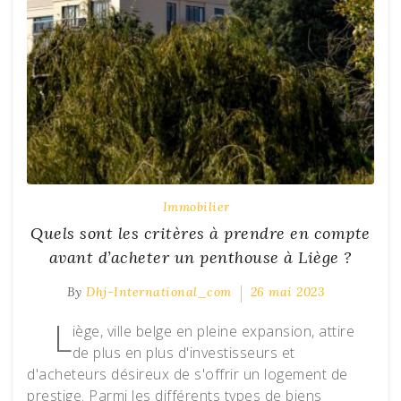
Immobilier
Quels sont les critères à prendre en compte
avant d’acheter un penthouse à Liège ?
By
Dhj-International_com
26 mai 2023
L
iège, ville belge en pleine expansion, attire
de plus en plus d'investisseurs et
d'acheteurs désireux de s'offrir un logement de
prestige. Parmi les différents types de biens