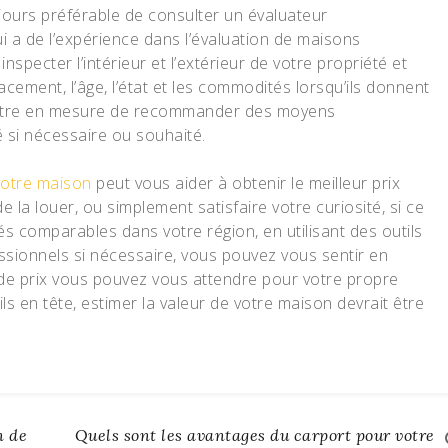
oujours préférable de consulter un évaluateur
i a de l’expérience dans l’évaluation de maisons
inspecter l’intérieur et l’extérieur de votre propriété et
acement, l’âge, l’état et les commodités lorsqu’ils donnent
t être en mesure de recommander des moyens
é si nécessaire ou souhaité.
 votre maison
peut vous aider à obtenir le meilleur prix
 la louer, ou simplement satisfaire votre curiosité, si ce
és comparables dans votre région, en utilisant des outils
essionnels si nécessaire, vous pouvez vous sentir en
 de prix vous pouvez vous attendre pour votre propre
ls en tête, estimer la valeur de votre maison devrait être
n de
Quels sont les avantages du carport pour votre