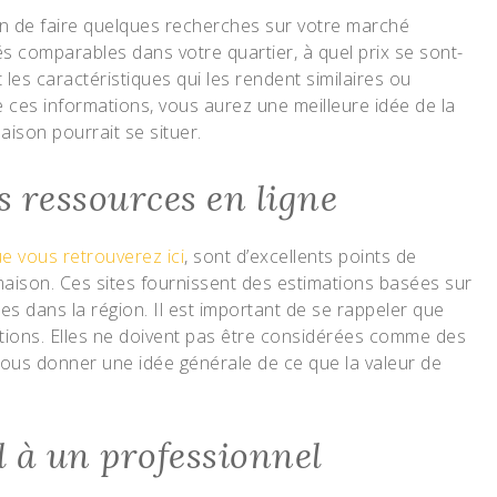
t bon de faire quelques recherches sur votre marché
és comparables dans votre quartier, à quel prix se sont-
les caractéristiques qui les rendent similaires ou
e ces informations, vous aurez une meilleure idée de la
aison pourrait se situer.
s ressources en ligne
ue vous retrouverez ici
, sont d’excellents points de
maison. Ces sites fournissent des estimations basées sur
tes dans la région. Il est important de se rappeler que
tions. Elles ne doivent pas être considérées comme des
 vous donner une idée générale de ce que la valeur de
l à un professionnel