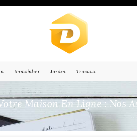
on
Immobilier
Jardin
Travaux
Votre Maison En Ligne : Nos A