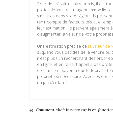
Pour des résultats plus précis, il est t
professionnel ou un agent immobilier qu
similaires dans votre région. Ils peuvent 
tenir compte de facteurs tels que l’empl
leur estimation. Ils peuvent égalemen
d’augmenter la valeur de votre propriét
Une estimation précise de
la valeur de
si/quand vous décidez de la vendre ou de
n’est plus ! En recherchant des propriét
en ligne, et en faisant appel à des prof
confiance et savoir à quelle fourchette
propriété si nécessaire. Avec ces consei
un jeu d’enfant !
Navigation
Comment choisir votre tapis en fonctio