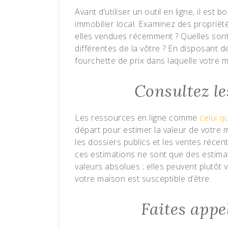
Avant d’utiliser un outil en ligne, il es
immobilier local. Examinez des propriét
elles vendues récemment ? Quelles sont 
différentes de la vôtre ? En disposant d
fourchette de prix dans laquelle votre m
Consultez le
Les ressources en ligne comme
celui q
départ pour estimer la valeur de votre 
les dossiers publics et les ventes récen
ces estimations ne sont que des estima
valeurs absolues ; elles peuvent plutôt
votre maison est susceptible d’être.
Faites appe