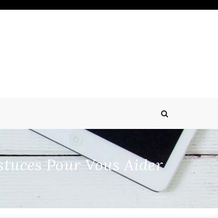
stuces Pour Vous Aider