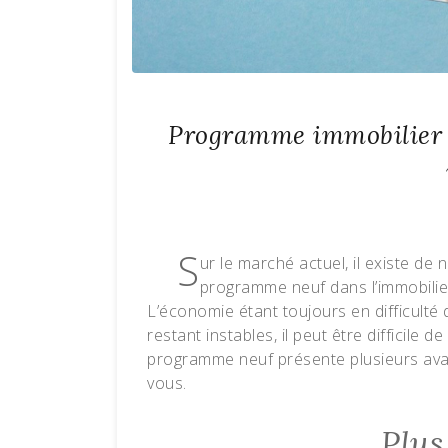
Programme immobilier n
S
ur le marché actuel, il existe d
programme neuf dans l’immobilie
L’économie étant toujours en difficulté
restant instables, il peut être difficile 
programme neuf présente plusieurs avan
vous.
Plus