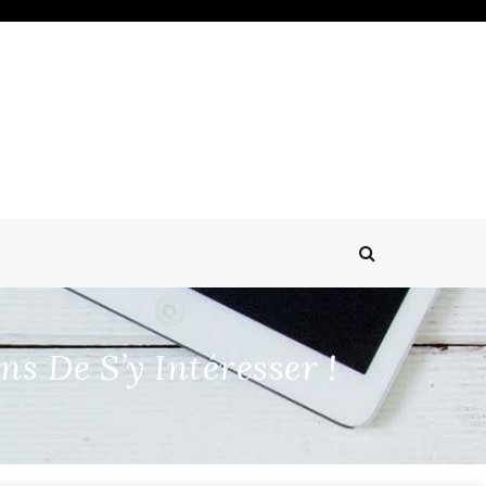
s De S’y Intéresser !