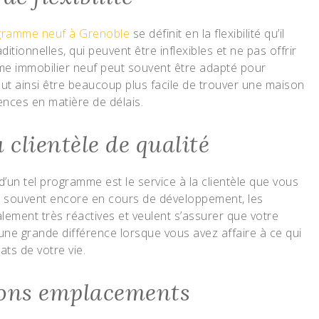
gramme neuf à Grenoble
se définit en la flexibilité qu’il
itionnelles, qui peuvent être inflexibles et ne pas offrir
me immobilier neuf peut souvent être adapté pour
eut ainsi être beaucoup plus facile de trouver une maison
ences en matière de délais.
a clientèle de qualité
 d’un tel programme est le service à la clientèle que vous
souvent encore en cours de développement, les
lement très réactives et veulent s’assurer que votre
 une grande différence lorsque vous avez affaire à ce qui
ts de votre vie.
bons emplacements