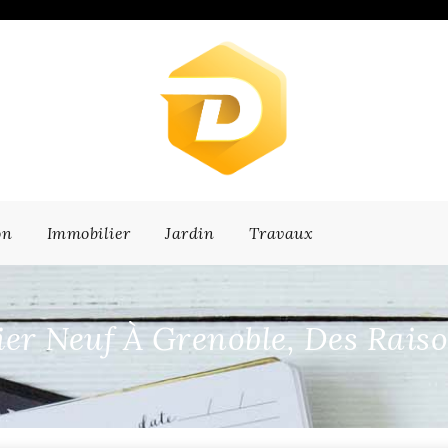
on
Immobilier
Jardin
Travaux
 Neuf À Grenoble, Des Raison