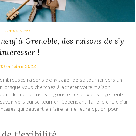
Immobilier
euf à Grenoble, des raisons de s’y
intéresser !
13 octobre 2022
e nombreuses raisons d’envisager de se tourner vers un
r lorsque vous cherchez à acheter votre maison.
 dans de nombreuses régions et les prix des logements
de savoir vers qui se tourner. Cependant, faire le choix d’un
tages qui peuvent en faire la meilleure option pour
 de flexibilité