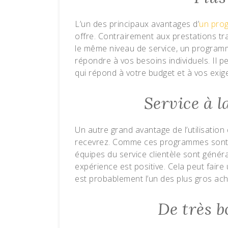
L’un des principaux avantages d’
un pro
offre. Contrairement aux prestations trad
le même niveau de service, un program
répondre à vos besoins individuels. Il p
qui répond à votre budget et à vos exig
Service à l
Un autre grand avantage de l’utilisation
recevrez. Comme ces programmes sont 
équipes du service clientèle sont généra
expérience est positive. Cela peut faire
est probablement l’un des plus gros acha
De très 