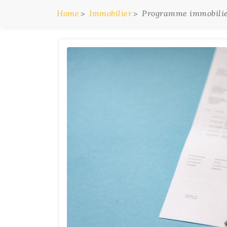
Home
Immobilier
Programme immobilier 