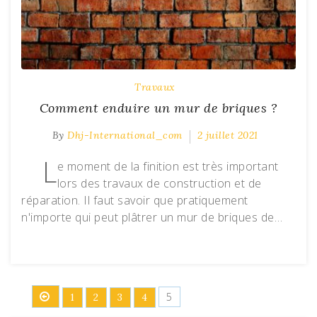
Travaux
Comment enduire un mur de briques ?
By
Dhj-International_com
2 juillet 2021
L
e moment de la finition est très important
lors des travaux de construction et de
réparation. Il faut savoir que pratiquement
n'importe qui peut plâtrer un mur de briques de…
Pagination
5
1
2
3
4