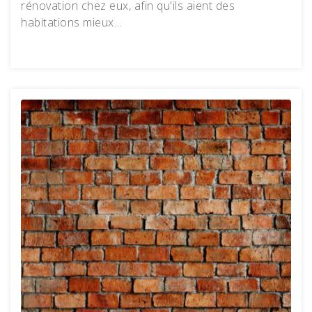
rénovation chez eux, afin qu'ils aient des
habitations mieux…