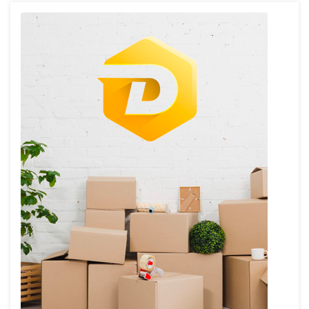
des
publications