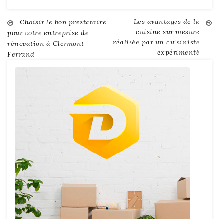
Les avantages de la
Navigation
Choisir le bon prestataire
cuisine sur mesure
pour votre entreprise de
réalisée par un cuisiniste
rénovation à Clermont-
de
expérimenté
Ferrand
l’article