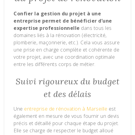
Confier la gestion du projet à une
entreprise permet de bénéficier d’une
expertise professionnelle
dans tous les
domaines liés à la rénovation (électricité,
plomberie, maçonnerie, etc.). Cela vous assure
une prise en charge complète et cohérente de
votre projet, avec une coordination optimale
entre les différents corps de métier.
Suivi rigoureux du budget
et des délais
Une
entreprise de rénovation à Marseille
est
également en mesure de vous fournir un devis
précis et détaillé pour chaque étape du projet.
Elle se charge de respecter le budget alloué