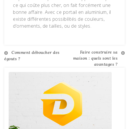
ce qui coûte plus cher, on fait forcément une
bonne affaire. Avec ce portail en aluminium, il
existe différentes possibilités de couleurs,
d’ornements, de tailles, ou de styles.
Faire construire sa
Navigation
Comment déboucher des
maison : quels sont les
égouts ?
avantages ?
de
l’article