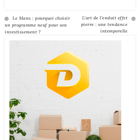
L’art de l’enduit effet
Navigation
Le Mans : pourquoi choisir
pierre : une tendance
un programme neuf pour son
intemporelle
investissement ?
de
l’article