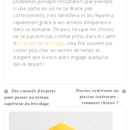
problèmes pendant l’installation (par exemple
si une partie du sol ne se draine pas
correctement), il les identifiera et les réparera
rapidement grâce à ses années d’expérience
dans ce domaine. De plus, lorsque les choses
ne se passent pas comme prévu dans le cadre
d’
un projet de bricolage
, cela finit souvent par
coûter plus cher en termes de temps et
d’argent que si vous aviez engagé quelqu’un
dès le départ !
Piscine extérieure ou
Navigation
Des conseils d’experts
piscine intérieure :
pour passer au niveau
comment choisir ?
supérieur du bricolage
de
l’article