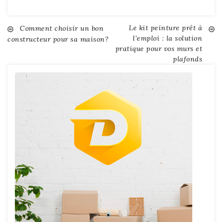
Le kit peinture prêt à
Navigation
Comment choisir un bon
l’emploi : la solution
constructeur pour sa maison?
pratique pour vos murs et
de
plafonds
l’article