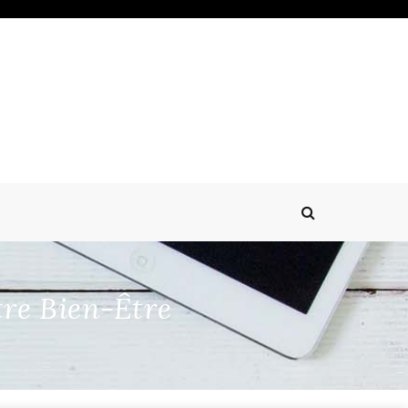
re Bien-Être