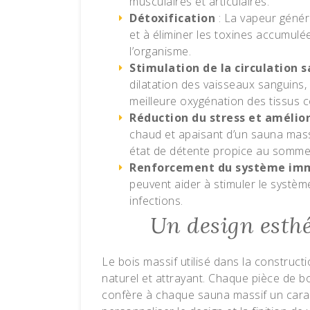
musculaires et articulaires.
Détoxification
: La vapeur génér
et à éliminer les toxines accumulé
l’organisme.
Stimulation de la circulation 
dilatation des vaisseaux sanguins,
meilleure oxygénation des tissus c
Réduction du stress et amélio
chaud et apaisant d’un sauna massi
état de détente propice au sommei
Renforcement du système imm
peuvent aider à stimuler le système
infections.
Un design esthé
Le bois massif utilisé dans la construc
naturel et attrayant. Chaque pièce de bo
confère à chaque sauna massif un caract