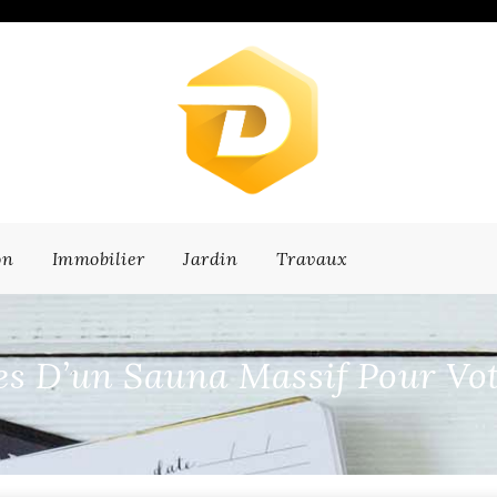
on
Immobilier
Jardin
Travaux
es D’un Sauna Massif Pour Vot