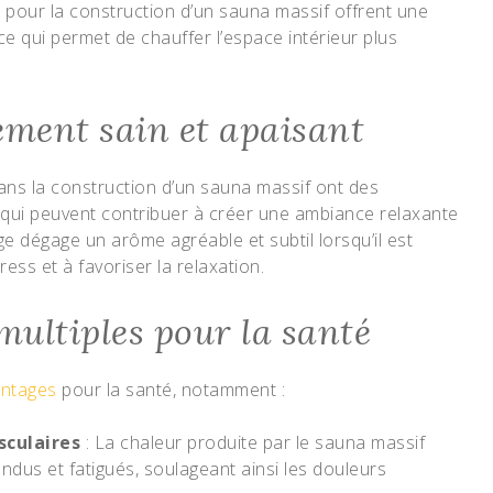
s pour la construction d’un sauna massif offrent une
 ce qui permet de chauffer l’espace intérieur plus
ment sain et apaisant
ans la construction d’un sauna massif ont des
qui peuvent contribuer à créer une ambiance relaxante
e dégage un arôme agréable et subtil lorsqu’il est
ress et à favoriser la relaxation.
multiples pour la santé
antages
pour la santé, notamment :
culaires
: La chaleur produite par le sauna massif
dus et fatigués, soulageant ainsi les douleurs