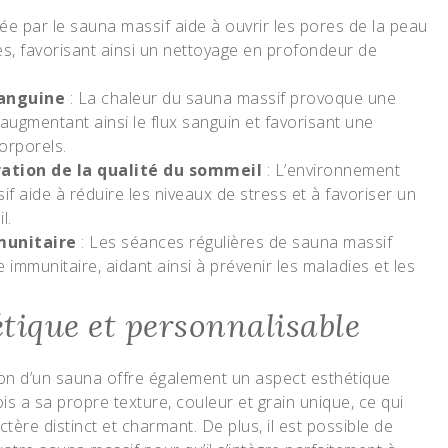
ée par le sauna massif aide à ouvrir les pores de la peau
es, favorisant ainsi un nettoyage en profondeur de
sanguine
: La chaleur du sauna massif provoque une
 augmentant ainsi le flux sanguin et favorisant une
orporels.
ration de la qualité du sommeil
: L’environnement
f aide à réduire les niveaux de stress et à favoriser un
l.
unitaire
: Les séances régulières de sauna massif
 immunitaire, aidant ainsi à prévenir les maladies et les
tique et personnalisable
tion d’un sauna offre également un aspect esthétique
is a sa propre texture, couleur et grain unique, ce qui
ère distinct et charmant. De plus, il est possible de