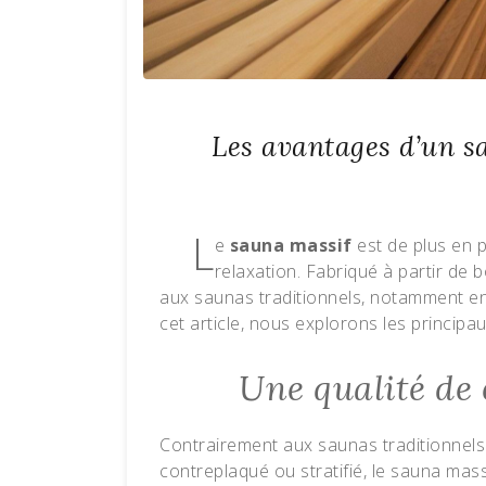
Les avantages d’un s
L
e
sauna massif
est de plus en 
relaxation. Fabriqué à partir de 
aux saunas traditionnels, notamment en t
cet article, nous explorons les princip
Une qualité de
Contrairement aux saunas traditionnels
contreplaqué ou stratifié, le sauna mass