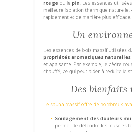
rouge
ou le
pin
. Les essences utilisée
meilleure isolation thermique naturelle,
rapidement et de manière plus efficace.
Un environne
Les essences de bois massif utilisées d
propriétés aromatiques naturelles
et apaisante. Par exemple, le cèdre roug
chauffé, ce qui peut aider à réduire le st
Des bienfaits 
Le sauna massif offre de nombreux av
Soulagement des douleurs mus
permet de détendre les muscles ten