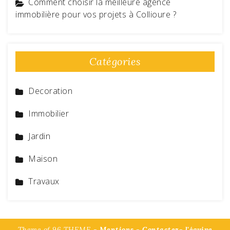
Comment choisir la meilleure agence
immobilière pour vos projets à Collioure ?
Catégories
Decoration
Immobilier
Jardin
Maison
Travaux
Theme of 96 THEME -
Mentions
-
Contactez- l'équipe