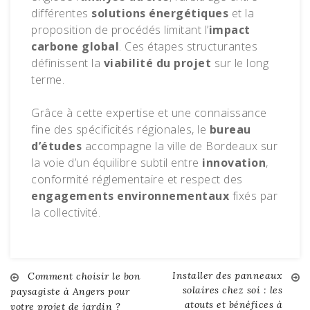
différentes
solutions énergétiques
et la
proposition de procédés limitant l’
impact
carbone global
. Ces étapes structurantes
définissent la
viabilité du projet
sur le long
terme.
Grâce à cette expertise et une connaissance
fine des spécificités régionales, le
bureau
d’études
accompagne la ville de Bordeaux sur
la voie d’un équilibre subtil entre
innovation
,
conformité réglementaire et respect des
engagements environnementaux
fixés par
la collectivité.
Installer des panneaux
Navigation
Comment choisir le bon
solaires chez soi : les
paysagiste à Angers pour
atouts et bénéfices à
votre projet de jardin ?