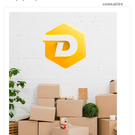
de
connaître
l’article