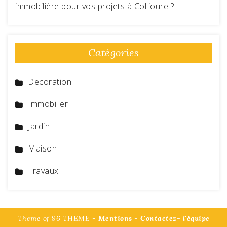
immobilière pour vos projets à Collioure ?
Catégories
Decoration
Immobilier
Jardin
Maison
Travaux
Theme of 96 THEME -
Mentions
-
Contactez- l'équipe