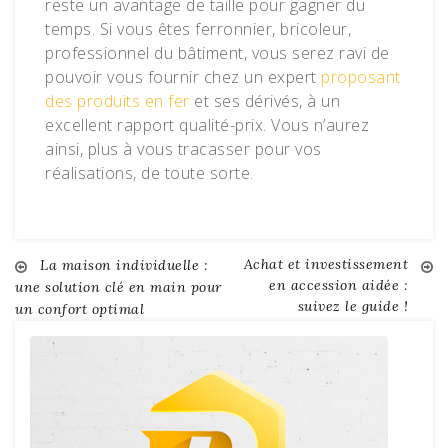
reste un avantage de taille pour gagner du
temps. Si vous êtes ferronnier, bricoleur,
professionnel du bâtiment, vous serez ravi de
pouvoir vous fournir chez un expert
proposant
des produits en fer
et ses dérivés, à un
excellent rapport qualité-prix. Vous n’aurez
ainsi, plus à vous tracasser pour vos
réalisations, de toute sorte.
Achat et investissement
Navigation
La maison individuelle :
en accession aidée :
une solution clé en main pour
suivez le guide !
un confort optimal
de
l’article